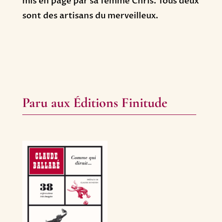
mis en page par sa femme Chris. Tous deux
sont des artisans du merveilleux.
Paru aux Éditions Finitude