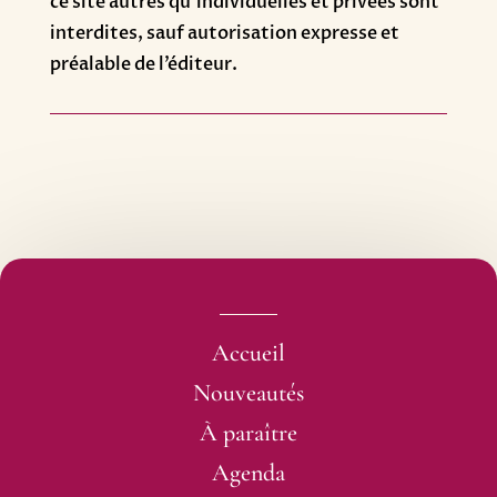
ce site autres qu’individuelles et privées sont
interdites, sauf autorisation expresse et
préalable de l’éditeur.
Accueil
Nouveautés
À paraître
Agenda