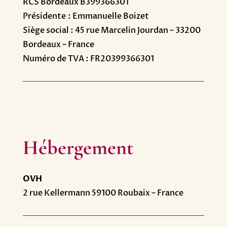
RCS Bordeaux B399366301
Présidente : Emmanuelle Boizet
Siège social : 45 rue Marcelin Jourdan – 33200
Bordeaux – France
Numéro de TVA : FR20399366301
Hébergement
OVH
2 rue Kellermann 59100 Roubaix – France