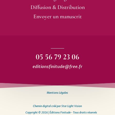
Diffusion & Distribution
Envoyer un manuscrit
05 56 79 23 06
editionsfinitude@free.fr
Mentions Légales
Chemin digital créé par Star Light Vision
Copyright © 2026 | Éditions Finitude - Tous droits réservés