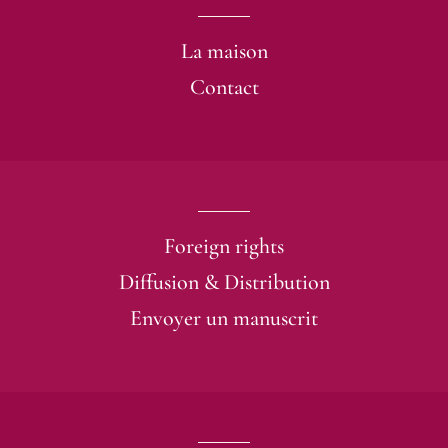
La maison
Contact
Foreign rights
Diffusion & Distribution
Envoyer un manuscrit