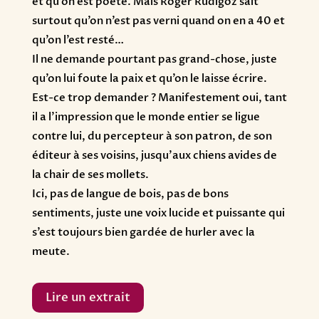
et qu’on est poète. Mais Roger Rudigoz sait
surtout qu’on n’est pas verni quand on en a 40 et
qu’on l’est resté…
Il ne demande pourtant pas grand-chose, juste
qu’on lui foute la paix et qu’on le laisse écrire.
Est-ce trop demander ? Manifestement oui, tant
il a l’impression que le monde entier se ligue
contre lui, du percepteur à son patron, de son
éditeur à ses voisins, jusqu’aux chiens avides de
la chair de ses mollets.
Ici, pas de langue de bois, pas de bons
sentiments, juste une voix lucide et puissante qui
s’est toujours bien gardée de hurler avec la
meute.
Lire un extrait