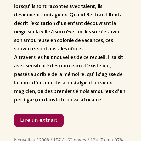
lorsqu’ils sont racontés avec talent, ils
deviennent contagieux. Quand Bertrand Runtz
décrit l’excitation d’un enfant découvrant la
neige sur la ville à son réveil ou les soirées avec
son amoureuse en colonie de vacances, ces
souvenirs sont aussi les nôtres.
A travers les huit nouvelles de ce recueil, il saisit
avec sensibilité des morceaux d’existence,
passés au crible de la mémoire, qu’il s’agisse de
la mort d’un ami, de la nostalgie d’un vieux
magicien, ou des premiers émois amoureux d’un
petit garçon dans la brousse africaine.
Lire un extrait
Nouvelles / 2008 / 15€ / 160 pages / 12×17 cm / 978-