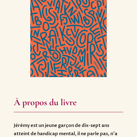
À propos du livre
Jérémy est un jeune garçon de dix-sept ans
atteint de handicap mental, il ne parle pas, n’a