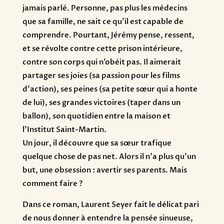
jamais parlé. Personne, pas plus les médecins
que sa famille, ne sait ce qu’il est capable de
comprendre. Pourtant, Jérémy pense, ressent,
et se révolte contre cette prison intérieure,
contre son corps qui n’obéit pas. Il aimerait
partager ses joies (sa passion pour les films
d’action), ses peines (sa petite sœur qui a honte
de lui), ses grandes victoires (taper dans un
ballon), son quotidien entre la maison et
l’Institut Saint-Martin.
Un jour, il découvre que sa sœur trafique
quelque chose de pas net. Alors il n’a plus qu’un
but, une obsession : avertir ses parents. Mais
comment faire ?
Dans ce roman, Laurent Seyer fait le délicat pari
de nous donner à entendre la pensée sinueuse,