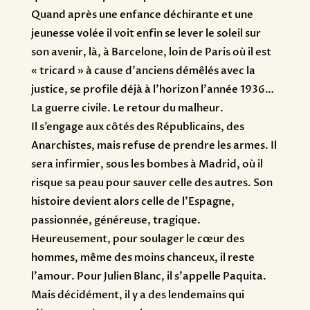
Quand après une enfance déchirante et une
jeunesse volée il voit enfin se lever le soleil sur
son avenir, là, à Barcelone, loin de Paris où il est
« tricard » à cause d’anciens démêlés avec la
justice, se profile déjà à l’horizon l’année 1936…
La guerre civile. Le retour du malheur.
Il s’engage aux côtés des Républicains, des
Anarchistes, mais refuse de prendre les armes. Il
sera infirmier, sous les bombes à Madrid, où il
risque sa peau pour sauver celle des autres. Son
histoire devient alors celle de l’Espagne,
passionnée, généreuse, tragique.
Heureusement, pour soulager le cœur des
hommes, même des moins chanceux, il reste
l’amour. Pour Julien Blanc, il s’appelle Paquita.
Mais décidément, il y a des lendemains qui