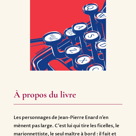
À propos du livre
Les personnages de Jean-Pierre Enard n’en
mènent pas large. C’est lui qui tire les ficelles, le
marionnettiste, le seul maître à bord : il fait et