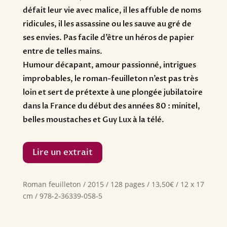
défait leur vie avec malice, il les affuble de noms
ridicules, il les assassine ou les sauve au gré de
ses envies. Pas facile d’être un héros de papier
entre de telles mains.
Humour décapant, amour passionné, intrigues
improbables, le roman-feuilleton n’est pas très
loin et sert de prétexte à une plongée jubilatoire
dans la France du début des années 80 : minitel,
belles moustaches et Guy Lux à la télé.
Lire un extrait
Roman feuilleton / 2015 / 128 pages / 13,50€ / 12 x 17
cm / 978-2-36339-058-5