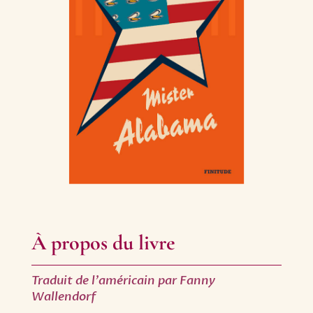
À propos du livre
Traduit de l'américain par Fanny
Wallendorf