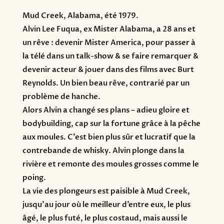
Mud Creek, Alabama, été 1979.
Alvin Lee Fuqua, ex Mister Alabama, a 28 ans et
un rêve : devenir Mister America, pour passer à
la télé dans un talk-show & se faire remarquer &
devenir acteur & jouer dans des films avec Burt
Reynolds. Un bien beau rêve, contrarié par un
problème de hanche.
Alors Alvin a changé ses plans – adieu gloire et
bodybuilding, cap sur la fortune grâce à la pêche
aux moules. C’est bien plus sûr et lucratif que la
contrebande de whisky. Alvin plonge dans la
rivière et remonte des moules grosses comme le
poing.
La vie des plongeurs est paisible à Mud Creek,
jusqu’au jour où le meilleur d’entre eux, le plus
âgé, le plus futé, le plus costaud, mais aussi le