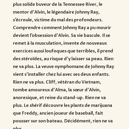
plus solide buveur de la Tennessee River, le
mentor d’Alvin, le légendaire Johnny Ray,
s’écroule, victime du mal des profondeurs.
Comprendre comment Johnny Ray a pu mourir
devient l’obsession d’Alvin. Sa vie bascule. Il se
remet à la musculation, invente de nouveaux
exercices aussi loufoques que terribles, il prend
des stéroïdes, au risque d’y laisser sa peau. Rien
ne va plus. La veuve nymphomane de Johnny Ray
vient s’installer chez lui avec ses deux enfants.
Rien ne va plus. Cliff, vétéran du Vietnam,
tombe amoureux d’Alma, la sœur d’Alvin,
anorexique, et reine du stand-up. Rien ne va
plus. Le shérif découvre les plants de marijuana
que Freddy, ancien joueur de baseball, fait
pousser sur son bateau. Décidément, rien ne va
plus.