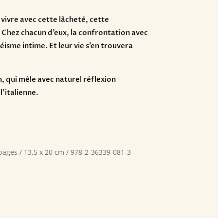
de vivre avec cette lâcheté, cette
 Chez chacun d’eux, la confrontation avec
éisme intime. Et leur vie s’en trouvera
, qui mêle avec naturel réflexion
’italienne.
pages / 13,5 x 20 cm / 978-2-36339-081-3