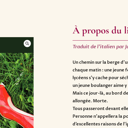
À propos du l
Traduit de l'italien par
Un chemin sur la berge d’u
chaque matin : une jeune 
lycéens s’y cache pour séch
un jeune boulanger aime y
Mais ce jour-là, au bord d
allongée. Morte.
Tous passeront devant elle
Personne n’appellera la pol
d’excellentes raisons de l’