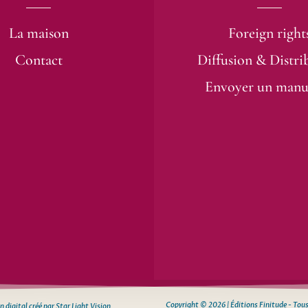
La maison
Foreign right
Contact
Diffusion & Distri
Envoyer un manu
Copyright © 2026 | Éditions Finitude - Tous
 digital créé par Star Light Vision