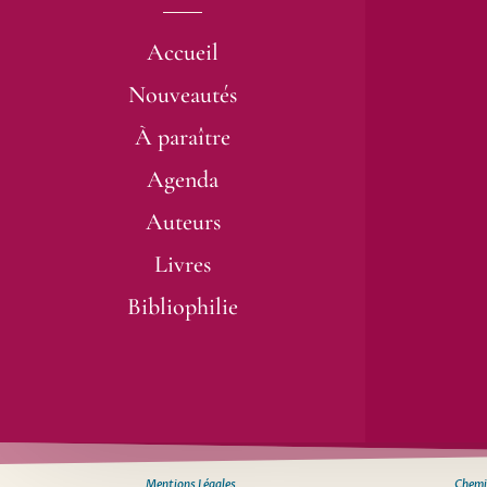
Accueil
Nouveautés
À paraître
Agenda
Auteurs
Livres
Bibliophilie
Mentions Légales
Chemin