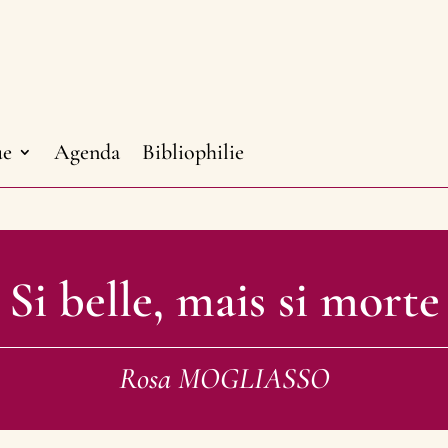
ue
Agenda
Bibliophilie
Si belle, mais si morte
Rosa MOGLIASSO