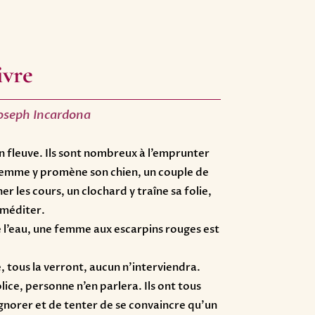
ivre
 Joseph Incardona
n fleuve. Ils sont nombreux à l’emprunter
femme y promène son chien, un couple de
er les cours, un clochard y traîne sa folie,
 méditer.
e l’eau, une femme aux escarpins rouges est
, tous la verront, aucun n’interviendra.
ice, personne n’en parlera. Ils ont tous
ignorer et de tenter de se convaincre qu’un