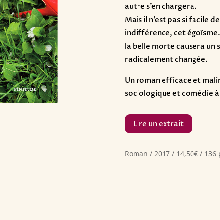
autre s’en chargera.
Mais il n’est pas si facile 
indifférence, cet égoïsme.
la belle morte causera un s
radicalement changée.
Un roman efficace et malin
sociologique et comédie à l
Lire un extrait
Roman / 2017 / 14,50€ / 136 