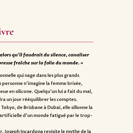
ivre
 alors qu’il faudrait du silence, canaliser
resse fraîche sur la folie du monde.
»
ionnelle qui nage dans les plus grands
 personne n’imagine la femme brisée,
ue en silicone. Quelqu’un lui a fait du mal,
dra un jour rééquilibrer les comptes.
Tokyo, de Brisbane à Dubaï, elle sillonne la
artificielle d’un monde fatigué par le trop-
er, Joseph Incardona revisite le mythe de la