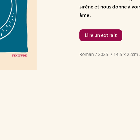
sirène et nous donne à voi
âme.
Lire un extrait
Roman / 2025 / 14,5 x 22cm 