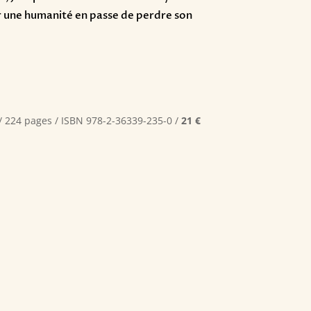
r une humanité en passe de perdre son
/ 224 pages / ISBN 978-2-36339-235-0 /
21 €