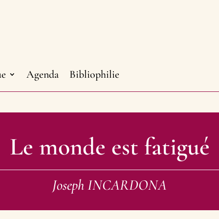
ue
Agenda
Bibliophilie
Le monde est fatigué
Joseph INCARDONA