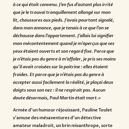
à ce qui était convenu. J’en fus d’autant plus irrité
que je le trouvai tranquillement allongé sur mon
lit, chaussures aux pieds. J’avais pourtant signalé,
dans mon annonce, que je tenais à ce que l’on se
déchausse dans l’appartement. J’allais lui signifier
mon mécontentement quand je m’aperçus que ses
yeux étaient ouverts et son regard fixe. Parce que
je n’étais pas du genre à m’affoler, je pris ses mains
qu’il avait croisées sur la poitrine : elles étaient
froides. Et parce que je n’étais pas du genre à
accepter aussi facilement la réalité, je plaçai deux
doigts sous son nez : il ne respirait pas. Aucun
doute désormais, Paul Martin était mort
.»
Armée d’un humour réjouissant, Pauline Toulet
s’amuse des mésaventures d’un détective
amateur maladroit, un brin misanthrope, sorte