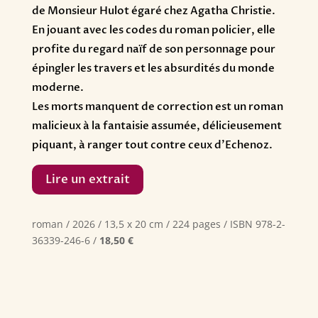
de Monsieur Hulot égaré chez Agatha Christie.
En jouant avec les codes du roman policier, elle
profite du regard naïf de son personnage pour
épingler les travers et les absurdités du monde
moderne.
Les morts manquent de correction est un roman
malicieux à la fantaisie assumée, délicieusement
piquant, à ranger tout contre ceux d’Echenoz.
Lire un extrait
roman / 2026 / 13,5 x 20 cm / 224 pages / ISBN 978-2-
36339-246-6 /
18,50 €